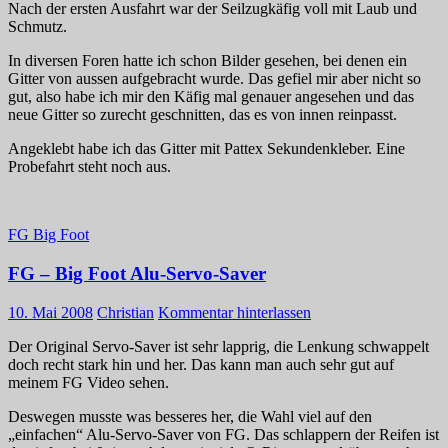
Nach der ersten Ausfahrt war der Seilzugkäfig voll mit Laub und
Schmutz.
In diversen Foren hatte ich schon Bilder gesehen, bei denen ein
Gitter von aussen aufgebracht wurde. Das gefiel mir aber nicht so
gut, also habe ich mir den Käfig mal genauer angesehen und das
neue Gitter so zurecht geschnitten, das es von innen reinpasst.
Angeklebt habe ich das Gitter mit Pattex Sekundenkleber. Eine
Probefahrt steht noch aus.
FG Big Foot
FG – Big Foot Alu-Servo-Saver
10. Mai 2008
Christian
Kommentar hinterlassen
Der Original Servo-Saver ist sehr lapprig, die Lenkung schwappelt
doch recht stark hin und her. Das kann man auch sehr gut auf
meinem FG Video sehen.
Deswegen musste was besseres her, die Wahl viel auf den
„einfachen“ Alu-Servo-Saver von FG. Das schlappern der Reifen ist