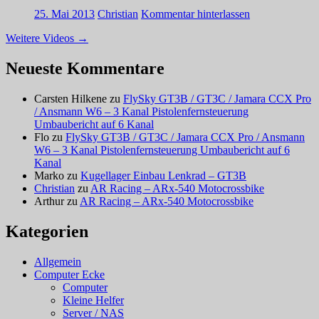
25. Mai 2013
Christian
Kommentar hinterlassen
Weitere Videos
→
Neueste Kommentare
Carsten Hilkene
zu
FlySky GT3B / GT3C / Jamara CCX Pro
/ Ansmann W6 – 3 Kanal Pistolenfernsteuerung
Umbaubericht auf 6 Kanal
Flo
zu
FlySky GT3B / GT3C / Jamara CCX Pro / Ansmann
W6 – 3 Kanal Pistolenfernsteuerung Umbaubericht auf 6
Kanal
Marko
zu
Kugellager Einbau Lenkrad – GT3B
Christian
zu
AR Racing – ARx-540 Motocrossbike
Arthur
zu
AR Racing – ARx-540 Motocrossbike
Kategorien
Allgemein
Computer Ecke
Computer
Kleine Helfer
Server / NAS