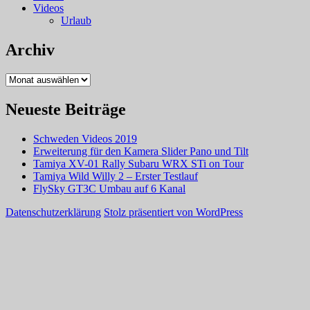
Videos
Urlaub
Archiv
Archiv
Neueste Beiträge
Schweden Videos 2019
Erweiterung für den Kamera Slider Pano und Tilt
Tamiya XV-01 Rally Subaru WRX STi on Tour
Tamiya Wild Willy 2 – Erster Testlauf
FlySky GT3C Umbau auf 6 Kanal
Datenschutzerklärung
Stolz präsentiert von WordPress