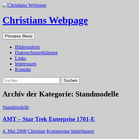
Zum
Inhalt
springen
Christians Webpage
Suchen
Primäres Menü
Bildergalerie
Datenschutzerklärung
Links
Impressum
Kontakt
Suchen
nach:
Archiv der Kategorie: Standmodelle
Standmodelle
AMT – Star Trek Enterprise 1701-E
4. Mai 2008
Christian
Kommentar hinterlassen