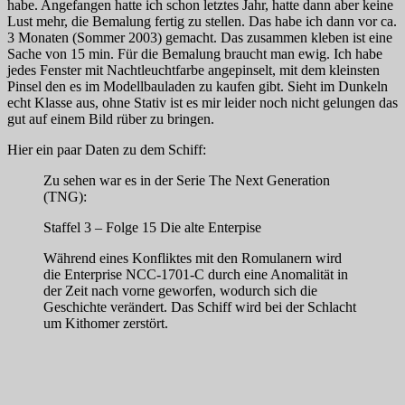
habe. Angefangen hatte ich schon letztes Jahr, hatte dann aber keine
Lust mehr, die Bemalung fertig zu stellen. Das habe ich dann vor ca.
3 Monaten (Sommer 2003) gemacht. Das zusammen kleben ist eine
Sache von 15 min. Für die Bemalung braucht man ewig. Ich habe
jedes Fenster mit Nachtleuchtfarbe angepinselt, mit dem kleinsten
Pinsel den es im Modellbauladen zu kaufen gibt. Sieht im Dunkeln
echt Klasse aus, ohne Stativ ist es mir leider noch nicht gelungen das
gut auf einem Bild rüber zu bringen.
Hier ein paar Daten zu dem Schiff:
Zu sehen war es in der Serie The Next Generation
(TNG):
Staffel 3 – Folge 15 Die alte Enterpise
Während eines Konfliktes mit den Romulanern wird
die Enterprise NCC-1701-C durch eine Anomalität in
der Zeit nach vorne geworfen, wodurch sich die
Geschichte verändert. Das Schiff wird bei der Schlacht
um Kithomer zerstört.