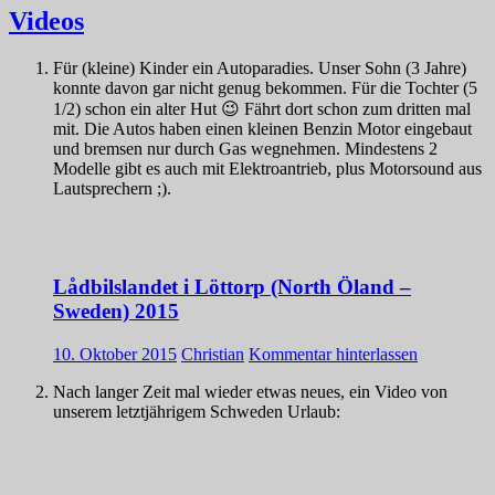
Videos
Für (kleine) Kinder ein Autoparadies. Unser Sohn (3 Jahre)
konnte davon gar nicht genug bekommen. Für die Tochter (5
1/2) schon ein alter Hut 😉 Fährt dort schon zum dritten mal
mit. Die Autos haben einen kleinen Benzin Motor eingebaut
und bremsen nur durch Gas wegnehmen. Mindestens 2
Modelle gibt es auch mit Elektroantrieb, plus Motorsound aus
Lautsprechern ;).
Lådbilslandet i Löttorp (North Öland –
Sweden) 2015
10. Oktober 2015
Christian
Kommentar hinterlassen
Nach langer Zeit mal wieder etwas neues, ein Video von
unserem letztjährigem Schweden Urlaub: