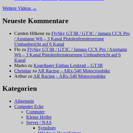
Weitere Videos
→
Neueste Kommentare
Carsten Hilkene
zu
FlySky GT3B / GT3C / Jamara CCX Pro
/ Ansmann W6 – 3 Kanal Pistolenfernsteuerung
Umbaubericht auf 6 Kanal
Flo
zu
FlySky GT3B / GT3C / Jamara CCX Pro / Ansmann
W6 – 3 Kanal Pistolenfernsteuerung Umbaubericht auf 6
Kanal
Marko
zu
Kugellager Einbau Lenkrad – GT3B
Christian
zu
AR Racing – ARx-540 Motocrossbike
Arthur
zu
AR Racing – ARx-540 Motocrossbike
Kategorien
Allgemein
Computer Ecke
Computer
Kleine Helfer
Server / NAS
Synology