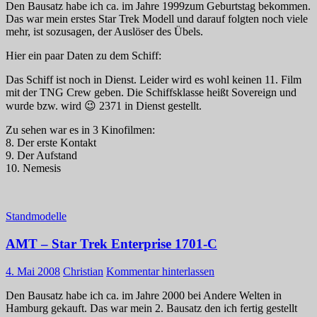
Den Bausatz habe ich ca. im Jahre 1999zum Geburtstag bekommen.
Das war mein erstes Star Trek Modell und darauf folgten noch viele
mehr, ist sozusagen, der Auslöser des Übels.
Hier ein paar Daten zu dem Schiff:
Das Schiff ist noch in Dienst. Leider wird es wohl keinen 11. Film
mit der TNG Crew geben. Die Schiffsklasse heißt Sovereign und
wurde bzw. wird 😉 2371 in Dienst gestellt.
Zu sehen war es in 3 Kinofilmen:
8. Der erste Kontakt
9. Der Aufstand
10. Nemesis
Standmodelle
AMT – Star Trek Enterprise 1701-C
4. Mai 2008
Christian
Kommentar hinterlassen
Den Bausatz habe ich ca. im Jahre 2000 bei Andere Welten in
Hamburg gekauft. Das war mein 2. Bausatz den ich fertig gestellt