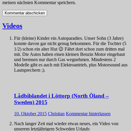
meinen nächsten Kommentar speichern.
Videos
Für (kleine) Kinder ein Autoparadies. Unser Sohn (3 Jahre)
konnte davon gar nicht genug bekommen. Für die Tochter (5
1/2) schon ein alter Hut 😉 Fährt dort schon zum dritten mal
mit. Die Autos haben einen kleinen Benzin Motor eingebaut
und bremsen nur durch Gas wegnehmen. Mindestens 2
Modelle gibt es auch mit Elektroantrieb, plus Motorsound aus
Lautsprechern ;).
Lådbilslandet i Löttorp (North Öland –
Sweden) 2015
10. Oktober 2015
Christian
Kommentar hinterlassen
Nach langer Zeit mal wieder etwas neues, ein Video von
unserem letztjährigem Schweden Urlaub: