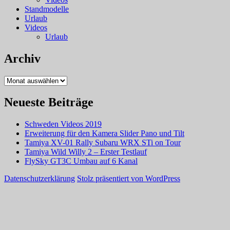
Standmodelle
Urlaub
Videos
Urlaub
Archiv
Archiv
Neueste Beiträge
Schweden Videos 2019
Erweiterung für den Kamera Slider Pano und Tilt
Tamiya XV-01 Rally Subaru WRX STi on Tour
Tamiya Wild Willy 2 – Erster Testlauf
FlySky GT3C Umbau auf 6 Kanal
Datenschutzerklärung
Stolz präsentiert von WordPress