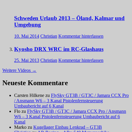
Schweden Urlaub 2013 – Öland, Kalmar und
Umgebung
10. Mai 2014
Christian
Kommentar hinterlassen
Kyosho DRX WRC im RC-Glashaus
25. Mai 2013
Christian
Kommentar hinterlassen
Weitere Videos
→
Neueste Kommentare
Carsten Hilkene
zu
FlySky GT3B / GT3C / Jamara CCX Pro
/ Ansmann W6 – 3 Kanal Pistolenfernsteuerung
Umbaubericht auf 6 Kanal
Flo
zu
FlySky GT3B / GT3C / Jamara CCX Pro / Ansmann
W6 – 3 Kanal Pistolenfernsteuerung Umbaubericht auf 6
Kanal
Marko
zu
Kugellager Einbau Lenkrad – GT3B