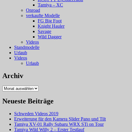
Tamiya – XC
Onroad
verkaufte Modelle
FG Big Foot
Knight Hauler
Savage
Wild Dagger
Videos
Standmodelle
Urlaub
Videos
Urlaub
Archiv
Archiv
Neueste Beiträge
Schweden Videos 2019
Erweiterung für den Kamera Slider Pano und Tilt
Tamiya XV-01 Rally Subaru WRX STi on Tour
Tamiya Wild Willy 2 – Erster Testlauf