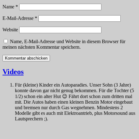
Name
*
E-Mail-Adresse
*
Website
Name, E-Mail-Adresse und Website in diesem Browser für
meinen nächsten Kommentar speichern.
Videos
Für (kleine) Kinder ein Autoparadies. Unser Sohn (3 Jahre)
konnte davon gar nicht genug bekommen. Für die Tochter (5
1/2) schon ein alter Hut 😉 Fährt dort schon zum dritten mal
mit. Die Autos haben einen kleinen Benzin Motor eingebaut
und bremsen nur durch Gas wegnehmen. Mindestens 2
Modelle gibt es auch mit Elektroantrieb, plus Motorsound aus
Lautsprechern ;).