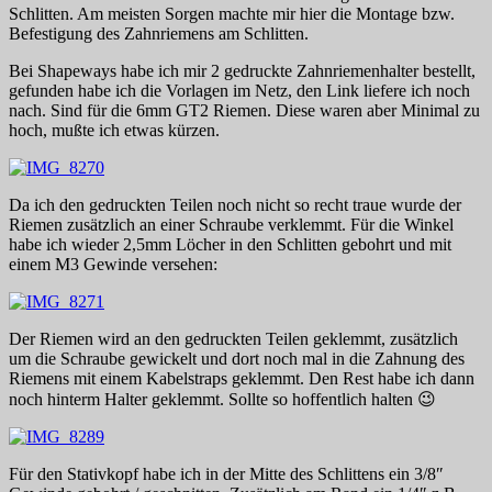
Schlitten. Am meisten Sorgen machte mir hier die Montage bzw.
Befestigung des Zahnriemens am Schlitten.
Bei Shapeways habe ich mir 2 gedruckte Zahnriemenhalter bestellt,
gefunden habe ich die Vorlagen im Netz, den Link liefere ich noch
nach. Sind für die 6mm GT2 Riemen. Diese waren aber Minimal zu
hoch, mußte ich etwas kürzen.
Da ich den gedruckten Teilen noch nicht so recht traue wurde der
Riemen zusätzlich an einer Schraube verklemmt. Für die Winkel
habe ich wieder 2,5mm Löcher in den Schlitten gebohrt und mit
einem M3 Gewinde versehen:
Der Riemen wird an den gedruckten Teilen geklemmt, zusätzlich
um die Schraube gewickelt und dort noch mal in die Zahnung des
Riemens mit einem Kabelstraps geklemmt. Den Rest habe ich dann
noch hinterm Halter geklemmt. Sollte so hoffentlich halten 😉
Für den Stativkopf habe ich in der Mitte des Schlittens ein 3/8″