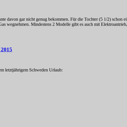
nnte davon gar nicht genug bekommen. Für die Tochter (5 1/2) schon ei
as wegnehmen. Mindestens 2 Modelle gibt es auch mit Elektroantrieb,
 2015
rem letztjährigem Schweden Urlaub: