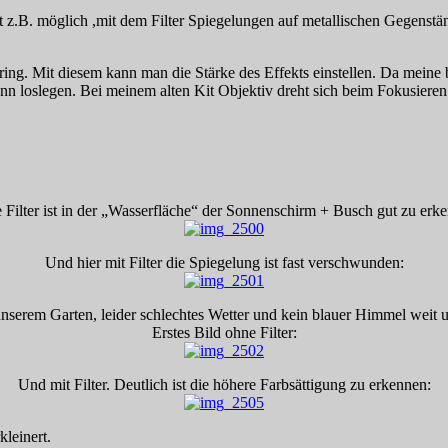
st z.B. möglich ,mit dem Filter Spiegelungen auf metallischen Gegenstä
hring. Mit diesem
kann man die Stärke des Effekts einstellen. Da mein
ann loslegen. Bei meinem alten Kit Objektiv dreht sich beim Fokusier
Filter ist in der „Wasserfläche“ der Sonnenschirm + Busch gut zu erk
Und hier mit Filter die Spiegelung ist fast verschwunden:
nserem Garten, leider schlechtes Wetter und kein blauer Himmel weit u
Erstes Bild ohne Filter:
Und mit Filter. Deutlich ist die höhere Farbsättigung zu erkennen:
kleinert.