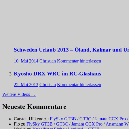
Schweden Urlaub 2013 – Öland, Kalmar und 
10. Mai 2014
Christian
Kommentar hinterlassen
Kyosho DRX WRC im RC-Glashaus
25. Mai 2013
Christian
Kommentar hinterlassen
Weitere Videos
→
Neueste Kommentare
Carsten Hilkene
zu
FlySky GT3B / GT3C / Jamara CCX Pro / 
Flo
zu
FlySky GT3B / GT3C / Jamara CCX Pro / Ansmann W6 –