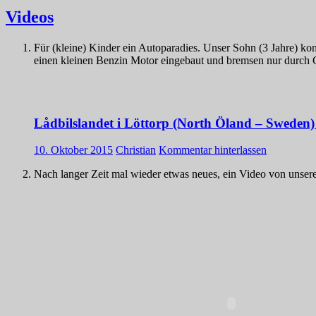
Videos
Für (kleine) Kinder ein Autoparadies. Unser Sohn (3 Jahre) ko
einen kleinen Benzin Motor eingebaut und bremsen nur durch G
Lådbilslandet i Löttorp (North Öland – Sweden)
10. Oktober 2015
Christian
Kommentar hinterlassen
Nach langer Zeit mal wieder etwas neues, ein Video von unse