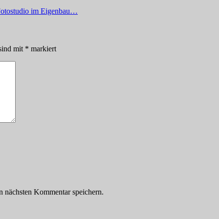
Fotostudio im Eigenbau…
sind mit
*
markiert
n nächsten Kommentar speichern.