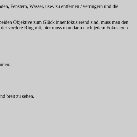
nden, Fenstern, Wasser, usw. zu entfernen / verringern und die
e beiden Objektive zum Glück innenfokusierend sind, muss man den
en der vordere Ring mit, hier muss man dann nach jedem Fokusieren
ennen:
nd breit zu sehen.