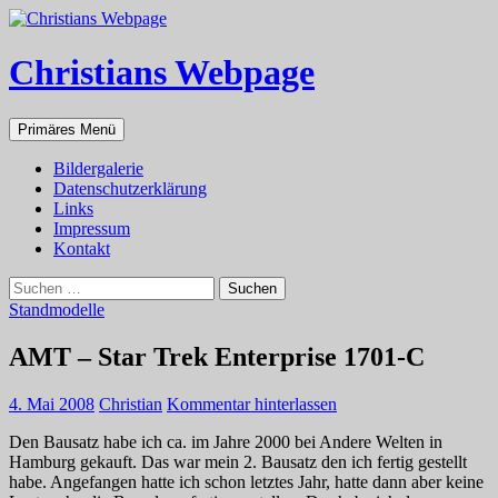
Zum
Inhalt
springen
Christians Webpage
Suchen
Primäres Menü
Bildergalerie
Datenschutzerklärung
Links
Impressum
Kontakt
Suchen
nach:
Standmodelle
AMT – Star Trek Enterprise 1701-C
4. Mai 2008
Christian
Kommentar hinterlassen
Den Bausatz habe ich ca. im Jahre 2000 bei Andere Welten in
Hamburg gekauft. Das war mein 2. Bausatz den ich fertig gestellt
habe. Angefangen hatte ich schon letztes Jahr, hatte dann aber keine