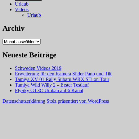
Urlaub
Videos
Urlaub
Archiv
Archiv
Neueste Beiträge
Schweden Videos 2019
Erweiterung für den Kamera Slider Pano und Tilt
Tamiya XV-01 Rally Subaru WRX STi on Tour
Tamiya Wild Willy 2 – Erster Testlauf
FlySky GT3C Umbau auf 6 Kanal
Datenschutzerklärung
Stolz präsentiert von WordPress