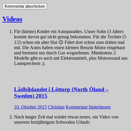
Videos
Für (kleine) Kinder ein Autoparadies. Unser Sohn (3 Jahre)
konnte davon gar nicht genug bekommen. Für die Tochter (5
1/2) schon ein alter Hut 😉 Fährt dort schon zum dritten mal
mit. Die Autos haben einen kleinen Benzin Motor eingebaut
und bremsen nur durch Gas wegnehmen. Mindestens 2
Modelle gibt es auch mit Elektroantrieb, plus Motorsound aus
Lautsprechern ;).
Lådbilslandet i Löttorp (North Öland –
Sweden) 2015
10. Oktober 2015
Christian
Kommentar hinterlassen
Nach langer Zeit mal wieder etwas neues, ein Video von
unserem letztjährigem Schweden Urlaub: