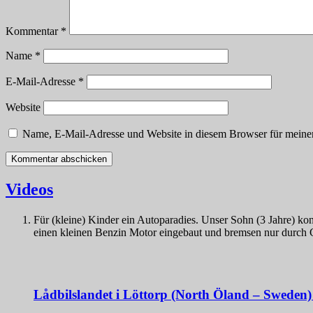
Kommentar
*
Name
*
E-Mail-Adresse
*
Website
Name, E-Mail-Adresse und Website in diesem Browser für meine
Videos
Für (kleine) Kinder ein Autoparadies. Unser Sohn (3 Jahre) ko
einen kleinen Benzin Motor eingebaut und bremsen nur durch G
Lådbilslandet i Löttorp (North Öland – Sweden)