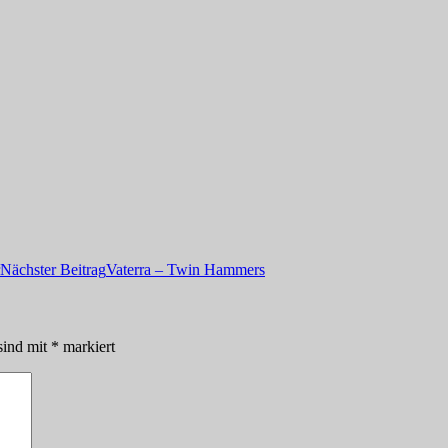
Nächster Beitrag
Vaterra – Twin Hammers
sind mit
*
markiert