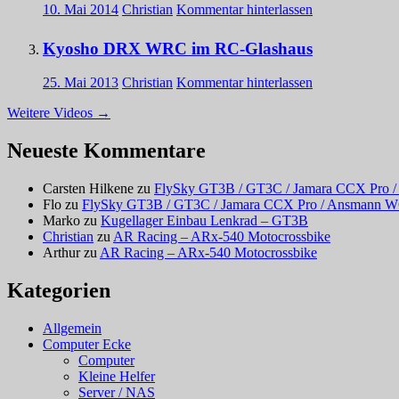
10. Mai 2014
Christian
Kommentar hinterlassen
Kyosho DRX WRC im RC-Glashaus
25. Mai 2013
Christian
Kommentar hinterlassen
Weitere Videos
→
Neueste Kommentare
Carsten Hilkene
zu
FlySky GT3B / GT3C / Jamara CCX Pro / 
Flo
zu
FlySky GT3B / GT3C / Jamara CCX Pro / Ansmann W6 –
Marko
zu
Kugellager Einbau Lenkrad – GT3B
Christian
zu
AR Racing – ARx-540 Motocrossbike
Arthur
zu
AR Racing – ARx-540 Motocrossbike
Kategorien
Allgemein
Computer Ecke
Computer
Kleine Helfer
Server / NAS