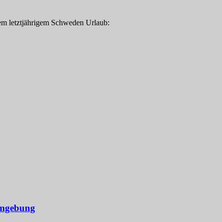
rem letztjährigem Schweden Urlaub:
Umgebung