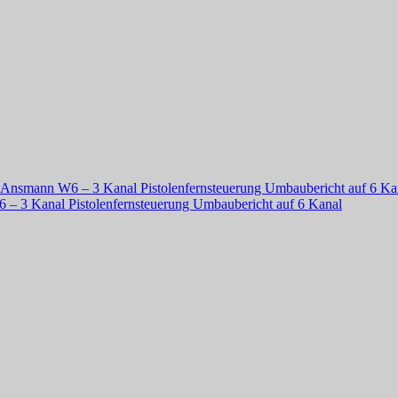
Ansmann W6 – 3 Kanal Pistolenfernsteuerung Umbaubericht auf 6 Ka
 3 Kanal Pistolenfernsteuerung Umbaubericht auf 6 Kanal