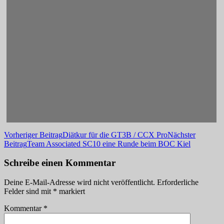
Beitragsnavigation
Vorheriger Beitrag
Diätkur für die GT3B / CCX Pro
Nächster
Beitrag
Team Associated SC10 eine Runde beim BOC Kiel
Schreibe einen Kommentar
Deine E-Mail-Adresse wird nicht veröffentlicht.
Erforderliche
Felder sind mit
*
markiert
Kommentar
*