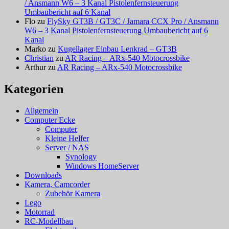
/ Ansmann W6 – 3 Kanal Pistolenfernsteuerung
Umbaubericht auf 6 Kanal
Flo
zu
FlySky GT3B / GT3C / Jamara CCX Pro / Ansmann
W6 – 3 Kanal Pistolenfernsteuerung Umbaubericht auf 6
Kanal
Marko
zu
Kugellager Einbau Lenkrad – GT3B
Christian
zu
AR Racing – ARx-540 Motocrossbike
Arthur
zu
AR Racing – ARx-540 Motocrossbike
Kategorien
Allgemein
Computer Ecke
Computer
Kleine Helfer
Server / NAS
Synology
Windows HomeServer
Downloads
Kamera, Camcorder
Zubehör Kamera
Lego
Motorrad
RC-Modellbau