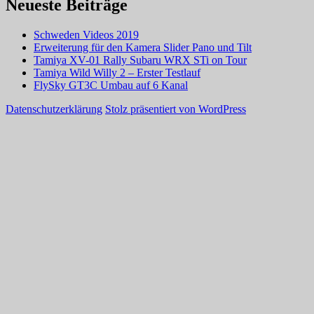
Neueste Beiträge
Schweden Videos 2019
Erweiterung für den Kamera Slider Pano und Tilt
Tamiya XV-01 Rally Subaru WRX STi on Tour
Tamiya Wild Willy 2 – Erster Testlauf
FlySky GT3C Umbau auf 6 Kanal
Datenschutzerklärung
Stolz präsentiert von WordPress