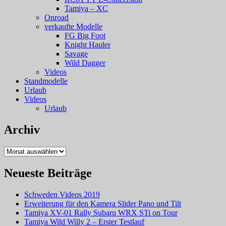
Tamiya – XC
Onroad
verkaufte Modelle
FG Big Foot
Knight Hauler
Savage
Wild Dagger
Videos
Standmodelle
Urlaub
Videos
Urlaub
Archiv
Archiv
Neueste Beiträge
Schweden Videos 2019
Erweiterung für den Kamera Slider Pano und Tilt
Tamiya XV-01 Rally Subaru WRX STi on Tour
Tamiya Wild Willy 2 – Erster Testlauf