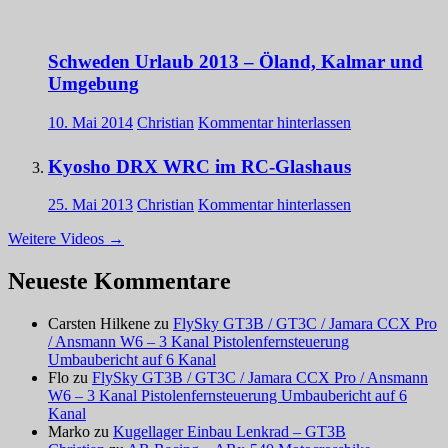
Schweden Urlaub 2013 – Öland, Kalmar und
Umgebung
10. Mai 2014
Christian
Kommentar hinterlassen
Kyosho DRX WRC im RC-Glashaus
25. Mai 2013
Christian
Kommentar hinterlassen
Weitere Videos
→
Neueste Kommentare
Carsten Hilkene
zu
FlySky GT3B / GT3C / Jamara CCX Pro
/ Ansmann W6 – 3 Kanal Pistolenfernsteuerung
Umbaubericht auf 6 Kanal
Flo
zu
FlySky GT3B / GT3C / Jamara CCX Pro / Ansmann
W6 – 3 Kanal Pistolenfernsteuerung Umbaubericht auf 6
Kanal
Marko
zu
Kugellager Einbau Lenkrad – GT3B