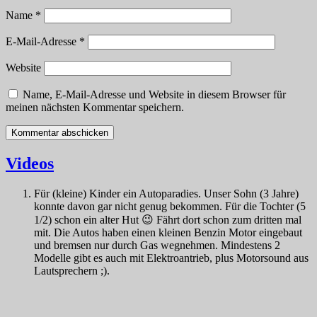
Name
*
E-Mail-Adresse
*
Website
Name, E-Mail-Adresse und Website in diesem Browser für
meinen nächsten Kommentar speichern.
Videos
Für (kleine) Kinder ein Autoparadies. Unser Sohn (3 Jahre)
konnte davon gar nicht genug bekommen. Für die Tochter (5
1/2) schon ein alter Hut 😉 Fährt dort schon zum dritten mal
mit. Die Autos haben einen kleinen Benzin Motor eingebaut
und bremsen nur durch Gas wegnehmen. Mindestens 2
Modelle gibt es auch mit Elektroantrieb, plus Motorsound aus
Lautsprechern ;).